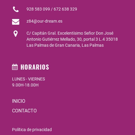
928 583 099 / 672 638 329
z84@our-dream.es
C/ Capitán Gral. Excelentísimo Señor Don José
Antonio Gutiérrez Mellado, 30, portal 3 L.4 35018
Las Palmas de Gran Canaria, Las Palmas
HORARIOS
LUNES - VIERNES
9.00H-18.00H
INICIO
CONTACTO
Política de privacidad