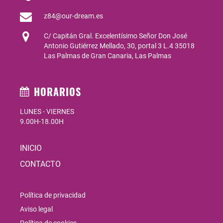
z84@our-dream.es
C/ Capitán Gral. Excelentísimo Señor Don José
Antonio Gutiérrez Mellado, 30, portal 3 L.4 35018
Las Palmas de Gran Canaria, Las Palmas
HORARIOS
LUNES - VIERNES
9.00H-18.00H
INICIO
CONTACTO
Política de privacidad
Aviso legal