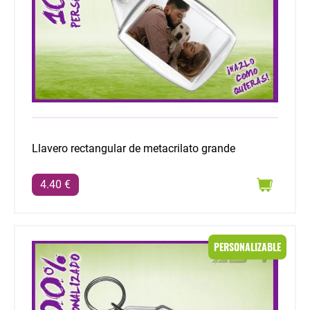
Llavero rectangular de metacrilato grande
4.40 €
Llavero rectangular de metacrilato pequeño
PERSONALIZABLE