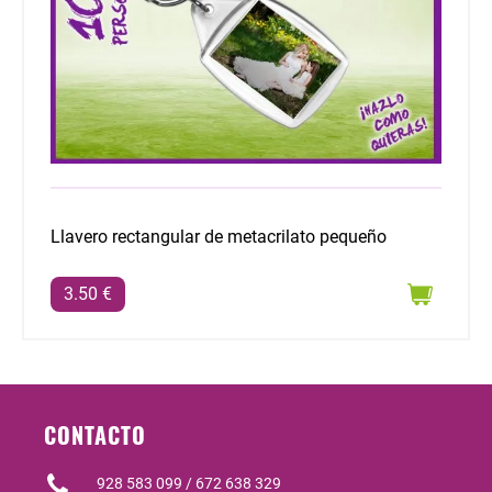
Llavero rectangular de metacrilato pequeño
3.50 €
CONTACTO
928 583 099 / 672 638 329