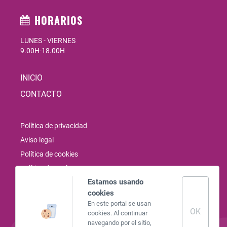
HORARIOS
LUNES - VIERNES
9.00H-18.00H
INICIO
CONTACTO
Política de privacidad
Aviso legal
Política de cookies
Política de envíos
Estamos usando
Política de devoluciones
cookies
En este portal se usan
OK
instagram
cookies. Al continuar
navegando por el sitio,