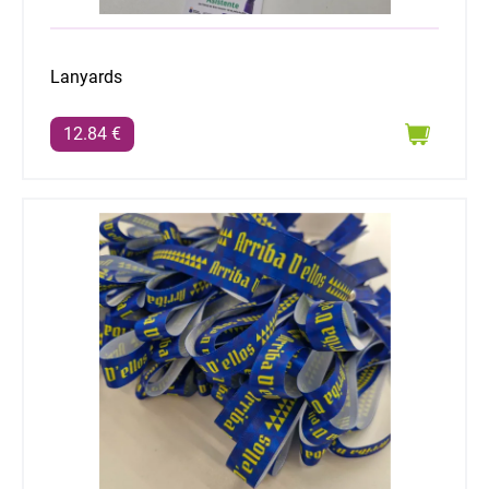
Lanyards
12.84 €
Pulseras