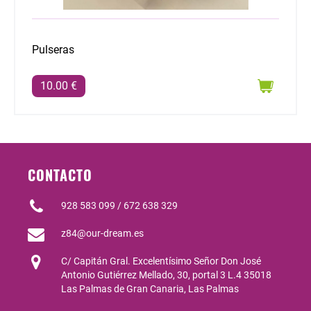
Pulseras
10.00 €
CONTACTO
928 583 099 / 672 638 329
z84@our-dream.es
C/ Capitán Gral. Excelentísimo Señor Don José
Antonio Gutiérrez Mellado, 30, portal 3 L.4 35018
Las Palmas de Gran Canaria, Las Palmas