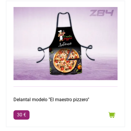
Delantal modelo "El maestro pizzero"
Delantal modelo "El maestro pizzero"
30 €