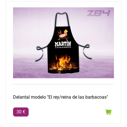
Delantal modelo "El rey/reina de las barbacoas"
Delantal modelo "El rey/reina de las barbacoas"
30 €