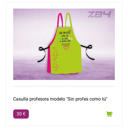
Casulla profesora modelo "Sin profes como tú"
Casulla profesora modelo "Sin profes como tú"
30 €