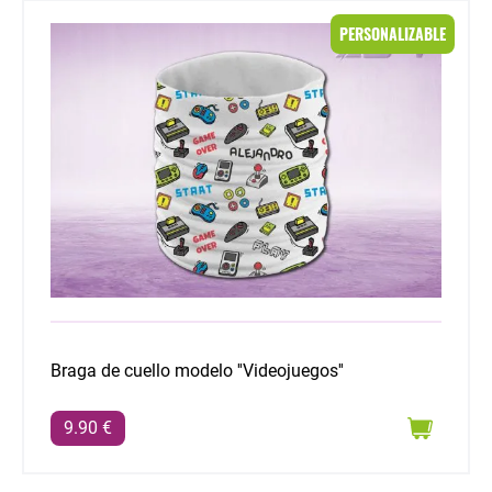
Braga de cuello modelo ''Videojuegos''
PERSONALIZABLE
Braga de cuello modelo ''Videojuegos''
9.90 €