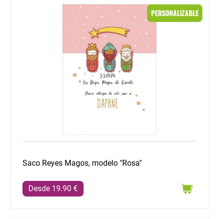
Saco Reyes Magos, modelo "Rosa"
PERSONALIZABLE
Saco Reyes Magos, modelo "Rosa"
Desde 19.90 €