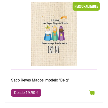
Saco Reyes Magos, modelo "Beig"
PERSONALIZABLE
Saco Reyes Magos, modelo "Beig"
Desde 19.90 €