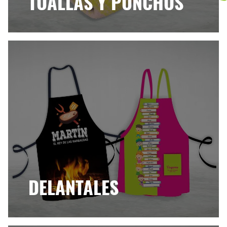
TOALLAS Y PONCHOS
DELANTALES