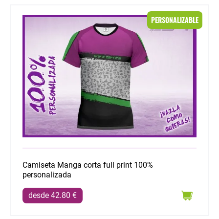
Camiseta Manga corta full print 100% personalizada
PERSONALIZABLE
Camiseta Manga corta full print 100%
personalizada
desde 42.80 €