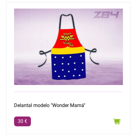
Delantal modelo "Wonder Mamá"
Delantal modelo "Wonder Mamá"
30 €