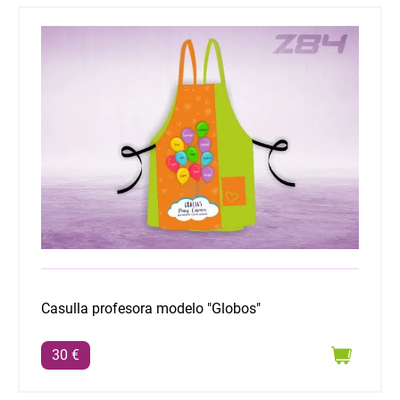
Casulla profesora modelo "Globos"
Casulla profesora modelo "Globos"
30 €