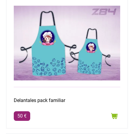
Delantales pack familiar
Delantales pack familiar
50 €