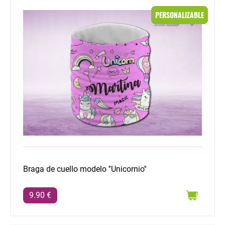
Braga de cuello modelo ''Unicornio''
PERSONALIZABLE
Braga de cuello modelo ''Unicornio''
9.90 €