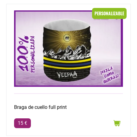
Braga de cuello full print
PERSONALIZABLE
Braga de cuello full print
15 €