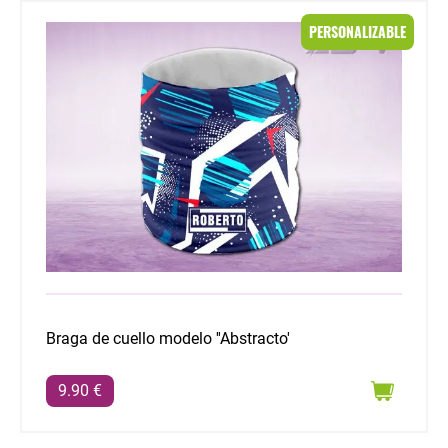
Braga de cuello modelo ''Abstracto'
PERSONALIZABLE
Braga de cuello modelo ''Abstracto'
9.90 €