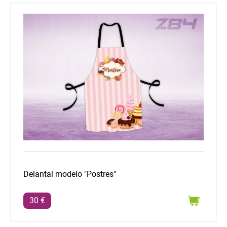
Delantal modelo "Postres"
Delantal modelo "Postres"
30 €