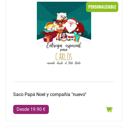
Saco Papá Noel y compañía "nuevo"
PERSONALIZABLE
Saco Papá Noel y compañía "nuevo"
Desde 19.90 €