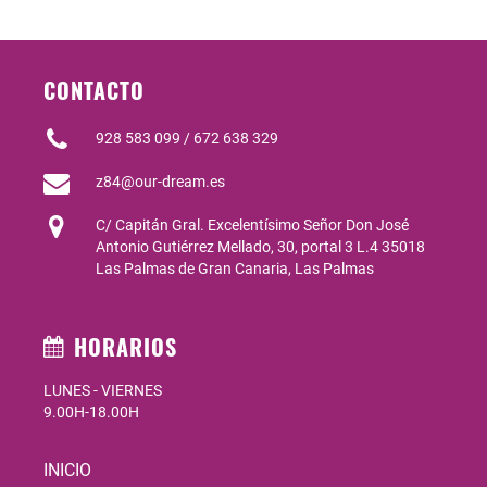
CONTACTO
928 583 099 / 672 638 329
z84@our-dream.es
C/ Capitán Gral. Excelentísimo Señor Don José
Antonio Gutiérrez Mellado, 30, portal 3 L.4 35018
Las Palmas de Gran Canaria, Las Palmas
HORARIOS
LUNES - VIERNES
9.00H-18.00H
INICIO