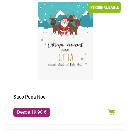
Saco Papá Noel
PERSONALIZABLE
Saco Papá Noel
Desde 19.90 €