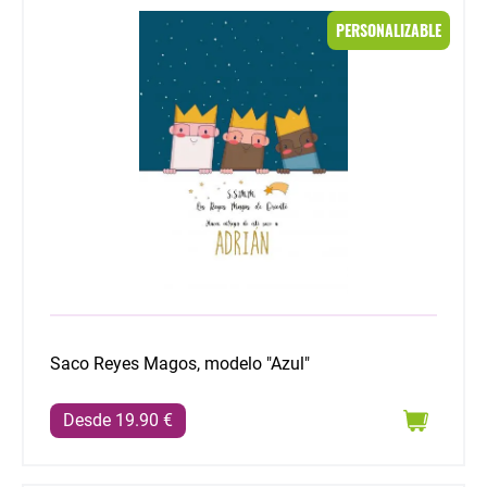
Saco Reyes Magos, modelo "Azul"
PERSONALIZABLE
Saco Reyes Magos, modelo "Azul"
Desde 19.90 €