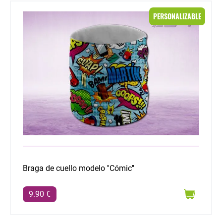
Braga de cuello modelo ''Cómic''
PERSONALIZABLE
Braga de cuello modelo ''Cómic''
9.90 €