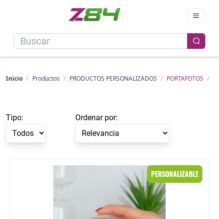
Inicio
/
Productos
/
PRODUCTOS PERSONALIZADOS
/
PORTAFOTOS
/
Tipo:
Ordenar por:
Portafoto bola con estrellas
PERSONALIZABLE