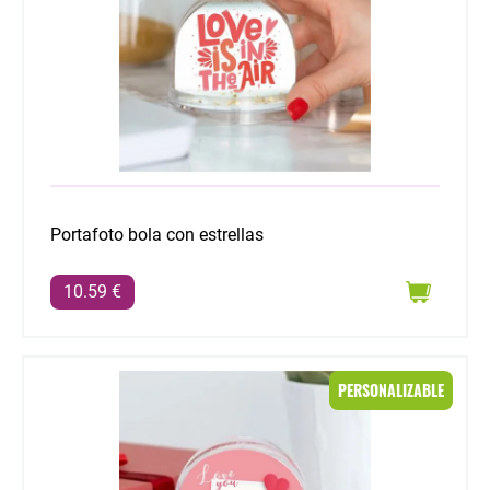
Portafoto bola con estrellas
10.59 €
Portafoto bola con corazones
PERSONALIZABLE