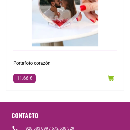
Portafoto corazón
11.66 €
CONTACTO
928 583 099 / 672 638 329