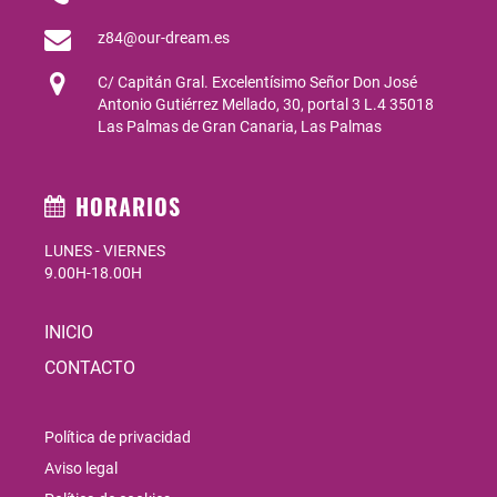
z84@our-dream.es
C/ Capitán Gral. Excelentísimo Señor Don José
Antonio Gutiérrez Mellado, 30, portal 3 L.4 35018
Las Palmas de Gran Canaria, Las Palmas
HORARIOS
LUNES - VIERNES
9.00H-18.00H
INICIO
CONTACTO
Política de privacidad
Aviso legal