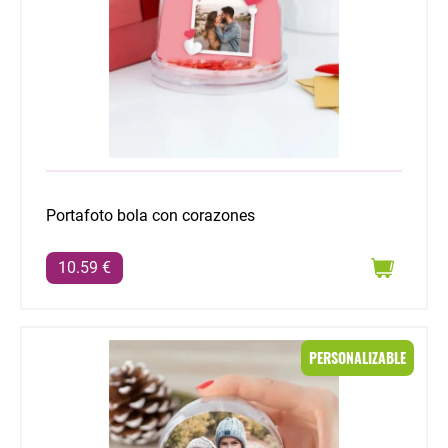
Portafoto bola con corazones
10.59 €
Portafoto bola de nieve
PERSONALIZABLE