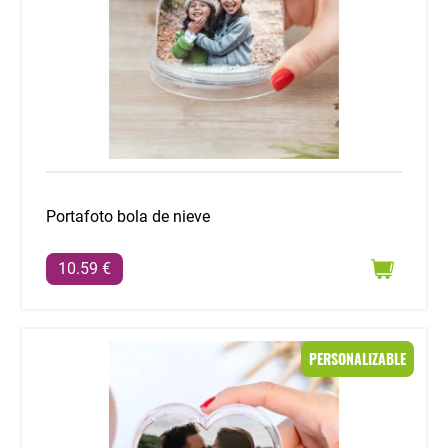
Portafoto bola de nieve
10.59 €
Portafoto corazón
PERSONALIZABLE