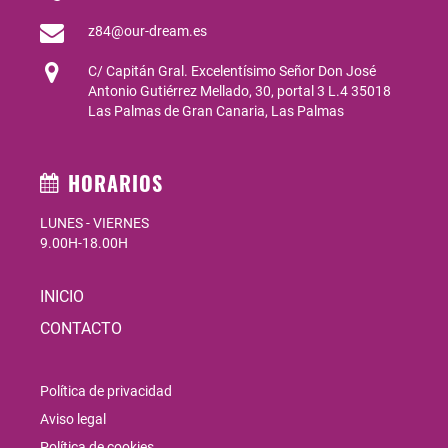
z84@our-dream.es
C/ Capitán Gral. Excelentísimo Señor Don José
Antonio Gutiérrez Mellado, 30, portal 3 L.4 35018
Las Palmas de Gran Canaria, Las Palmas
HORARIOS
LUNES - VIERNES
9.00H-18.00H
INICIO
CONTACTO
Política de privacidad
Aviso legal
Política de cookies