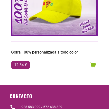
Gorra 100% personalizada a todo color
12.84 €
CONTACTO
928 583 099 / 672 638 329