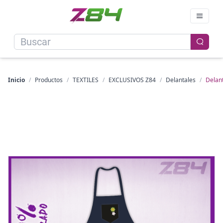
Inicio
/
Productos
/
TEXTILES
/
EXCLUSIVOS Z84
/
Delantales
/
Delant