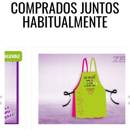
COMPRADOS JUNTOS
HABITUALMENTE
Casulla profesora modelo "Sin profes como tú"