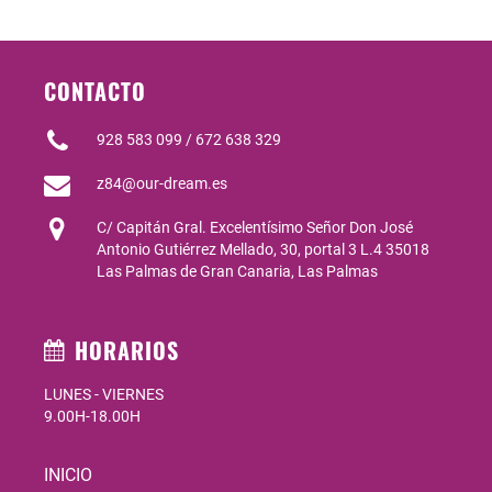
CONTACTO
928 583 099 / 672 638 329
z84@our-dream.es
C/ Capitán Gral. Excelentísimo Señor Don José
Antonio Gutiérrez Mellado, 30, portal 3 L.4 35018
Las Palmas de Gran Canaria, Las Palmas
HORARIOS
LUNES - VIERNES
9.00H-18.00H
INICIO