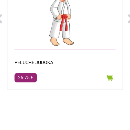
PELUCHE BAILARINA
26.75 €