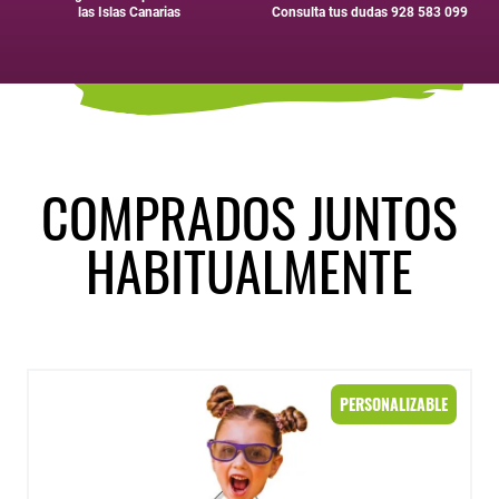
las Islas Canarias
Consulta tus dudas 928 583 099
COMPRADOS JUNTOS
HABITUALMENTE
PELUCHE BAILARINA
PERSONALIZABLE