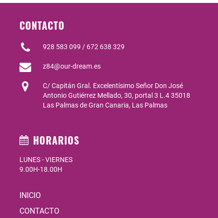
CONTACTO
928 583 099 / 672 638 329
z84@our-dream.es
C/ Capitán Gral. Excelentísimo Señor Don José
Antonio Gutiérrez Mellado, 30, portal 3 L.4 35018
Las Palmas de Gran Canaria, Las Palmas
HORARIOS
LUNES - VIERNES
9.00H-18.00H
INICIO
CONTACTO