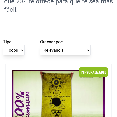
que Z84 te ofrece para que te sea más
fácil.
Tipo:
Ordenar por:
Toalla 100 % personalizada
PERSONALIZABLE