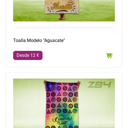
Toalla Modelo "Aguacate"
Desde 12 €
Toalla Modelo "Pintaderas arcoiris"