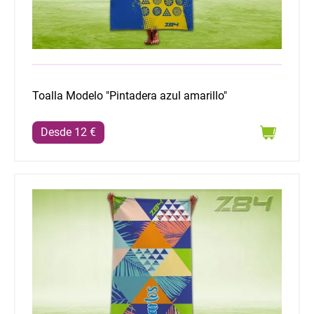
Toalla Modelo "Pintadera azul amarillo"
Desde 12 €
Toalla Modelo "Triángulos"