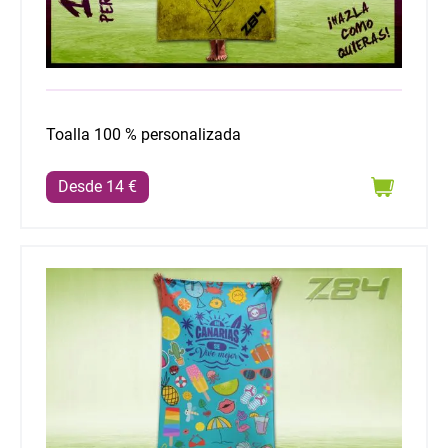
Toalla 100 % personalizada
Desde 14 €
Toalla modelo "En Canarias se vive mejor"