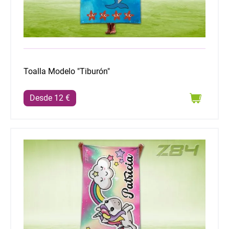
Toalla Modelo "Tiburón"
Desde 12 €
Toalla Modelo "Unicornio"