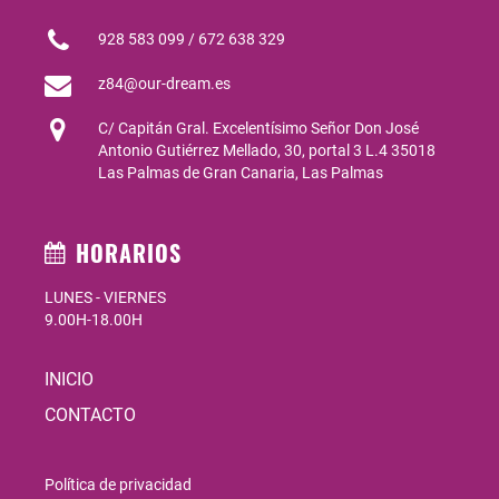
928 583 099 / 672 638 329
z84@our-dream.es
C/ Capitán Gral. Excelentísimo Señor Don José
Antonio Gutiérrez Mellado, 30, portal 3 L.4 35018
Las Palmas de Gran Canaria, Las Palmas
HORARIOS
LUNES - VIERNES
9.00H-18.00H
INICIO
CONTACTO
Política de privacidad