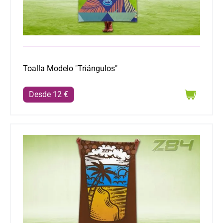
Toalla Modelo "Triángulos"
Desde 12 €
Toalla Modelo "Canarias es vida"