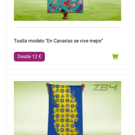
Toalla modelo "En Canarias se vive mejor"
Desde 12 €
Toalla Modelo "Pintadera azul amarillo"