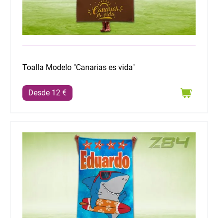
Toalla Modelo "Canarias es vida"
Desde 12 €
Toalla Modelo "Tiburón"