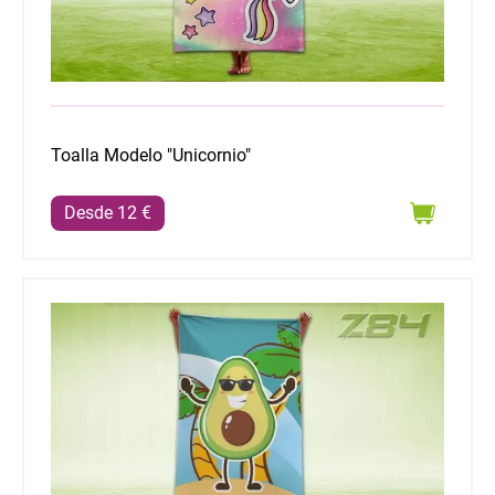
Toalla Modelo "Unicornio"
Desde 12 €
Toalla Modelo "Aguacate"