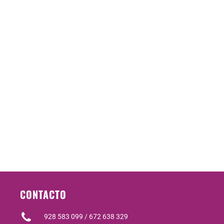
CONTACTO
928 583 099 / 672 638 329