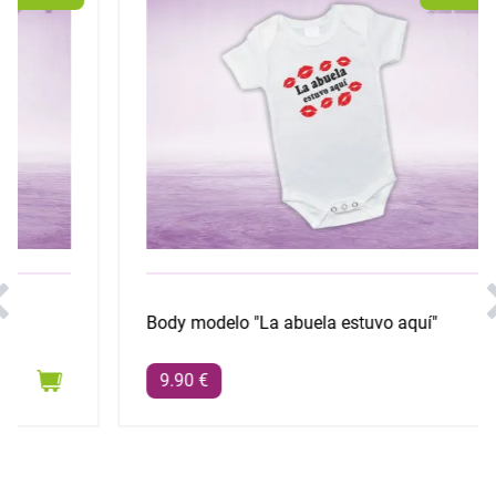
Body modelo "La abuela estuvo aquí"
9.90 €