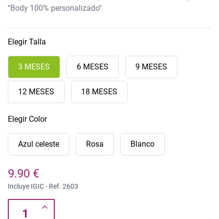
''Body 100% personalizado''
Elegir Talla
3 MESES
6 MESES
9 MESES
12 MESES
18 MESES
Elegir Color
Azul celeste
Rosa
Blanco
9.90 €
Incluye IGIC - Ref.
2603