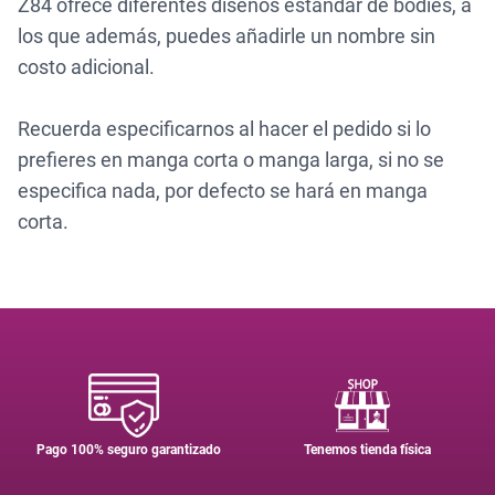
Z84
o
frece diferentes diseños estándar de bodies, a
los que además, puedes añadirle un nombre sin
costo adicional.
Recuerda especificarnos al hacer el pedido si lo
prefieres en manga corta o manga larga, si no se
especifica nada, por defecto se hará en manga
corta.
Pago 100% seguro garantizado
Tenemos tienda física