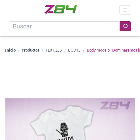
Inicio
/
Productos
/
TEXTILES
/
BODYS
/
Body modelo "Dominaremos la