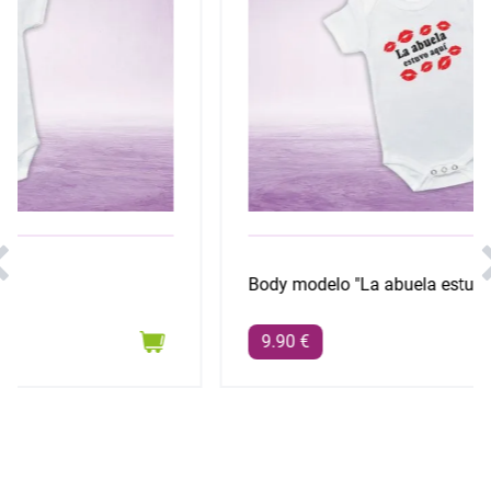
Body modelo "La abuela estuvo aquí"
9.90 €